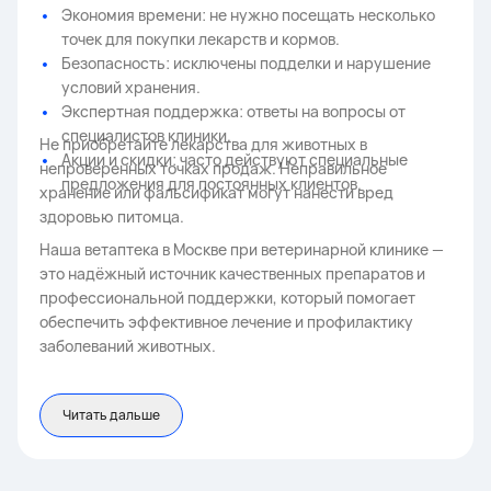
Экономия времени: не нужно посещать несколько
точек для покупки лекарств и кормов.
Безопасность: исключены подделки и нарушение
условий хранения.
Экспертная поддержка: ответы на вопросы от
специалистов клиники.
Не приобретайте лекарства для животных в
Акции и скидки: часто действуют специальные
непроверенных точках продаж. Неправильное
предложения для постоянных клиентов.
хранение или фальсификат могут нанести вред
здоровью питомца.
Наша ветаптека в Москве при ветеринарной клинике —
это надёжный источник качественных препаратов и
профессиональной поддержки, который помогает
обеспечить эффективное лечение и профилактику
заболеваний животных.
Читать дальше