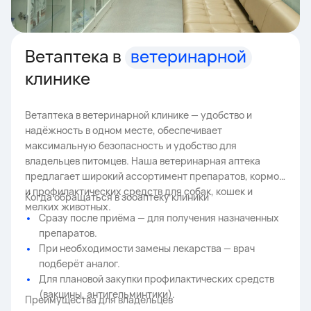
Ветаптека в
ветеринарной
клинике
Ветаптека в ветеринарной клинике — удобство и
надёжность в одном месте, обеспечивает
максимальную безопасность и удобство для
владельцев питомцев. Наша ветеринарная аптека
предлагает широкий ассортимент препаратов, кормов
и профилактических средств для собак, кошек и
Когда обращаться в зооаптеку клиники
мелких животных.
Сразу после приёма — для получения назначенных
препаратов.
При необходимости замены лекарства — врач
подберёт аналог.
Для плановой закупки профилактических средств
(вакцины, антигельминтики).
Преимущества для владельцев