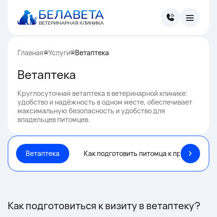
Главная
Услуги
Ветаптека
Ветаптека
Круглосуточная ветаптека в ветеринарной клинике:
удобство и надёжность в одном месте, обеспечивает
максимальную безопасность и удобство для
владельцев питомцев.
Ветаптека
Как подготовить питомца к приёму?
Как подготовиться к визиту в ветаптеку?