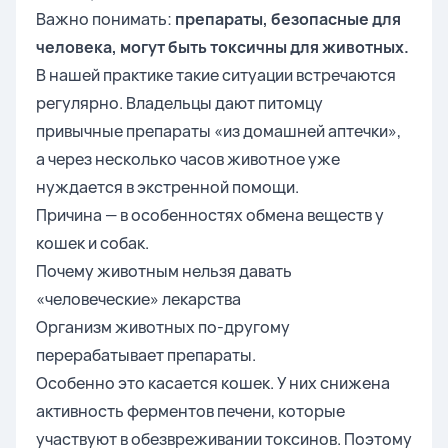
Важно понимать:
препараты, безопасные для
человека, могут быть токсичны для животных.
В нашей практике такие ситуации встречаются
регулярно. Владельцы дают питомцу
привычные препараты «из домашней аптечки»,
а через несколько часов животное уже
нуждается в экстренной помощи.
Причина — в особенностях обмена веществ у
кошек и собак.
Почему животным нельзя давать
«человеческие» лекарства
Организм животных по-другому
перерабатывает препараты.
Особенно это касается кошек. У них снижена
активность ферментов печени, которые
участвуют в обезвреживании токсинов. Поэтому