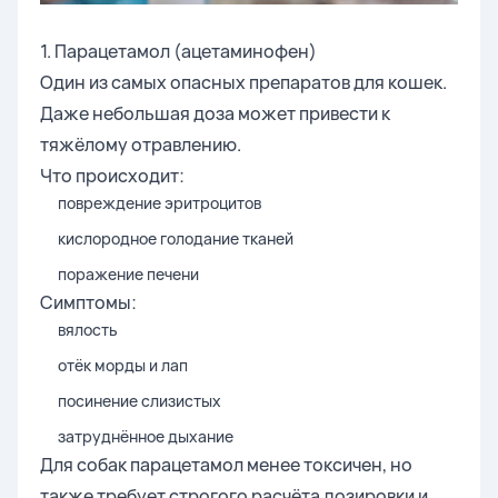
1. Парацетамол (ацетаминофен)
Один из самых опасных препаратов для кошек.
Даже небольшая доза может привести к
тяжёлому отравлению.
Что происходит:
повреждение эритроцитов
кислородное голодание тканей
поражение печени
Симптомы:
вялость
отёк морды и лап
посинение слизистых
затруднённое дыхание
Для собак парацетамол менее токсичен, но
также требует строгого расчёта дозировки и