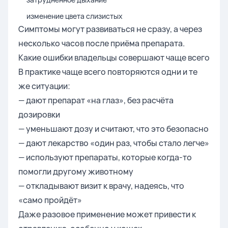
изменение цвета слизистых
Симптомы могут развиваться не сразу, а через
несколько часов после приёма препарата.
Какие ошибки владельцы совершают чаще всего
В практике чаще всего повторяются одни и те
же ситуации:
— дают препарат «на глаз», без расчёта
дозировки
— уменьшают дозу и считают, что это безопасно
— дают лекарство «один раз, чтобы стало легче»
— используют препараты, которые когда-то
помогли другому животному
— откладывают визит к врачу, надеясь, что
«само пройдёт»
Даже разовое применение может привести к