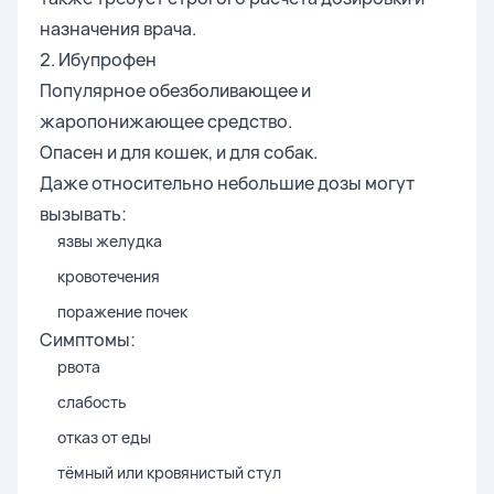
назначения врача.
2. Ибупрофен
Популярное обезболивающее и
жаропонижающее средство.
Опасен и для кошек, и для собак.
Даже относительно небольшие дозы могут
вызывать:
язвы желудка
кровотечения
поражение почек
Симптомы:
рвота
слабость
отказ от еды
тёмный или кровянистый стул