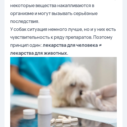
некоторые вещества накапливаются в
организме и могут вызывать серьёзные
последствия.
У собак ситуация немного лучше, но и у них есть
чувствительность к ряду препаратов. Поэтому
принцип один:
лекарства для человека ≠
лекарства для животных.