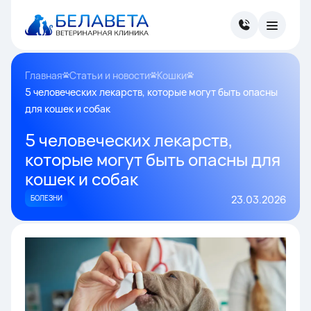
Главная
Статьи и новости
Кошки
5 человеческих лекарств, которые могут быть опасны
для кошек и собак
5 человеческих лекарств,
которые могут быть опасны для
кошек и собак
БОЛЕЗНИ
23.03.2026