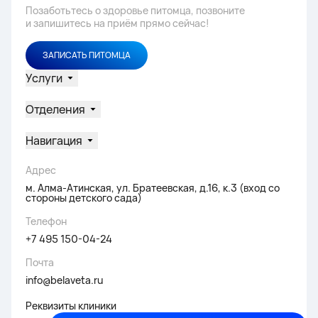
Позаботьтесь о здоровье питомца, позвоните
и запишитесь на приём прямо сейчас!
ЗАПИСАТЬ ПИТОМЦА
Услуги
Отделения
Навигация
Адрес
м. Алма-Атинская, ул. Братеевская, д.16, к.3 (вход со
стороны детского сада)
Телефон
+7 495 150-04-24
Почта
info@belaveta.ru
Реквизиты клиники