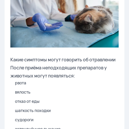
Какие симптомы могут говорить об отравлении
После приёма неподходящих препаратов у
животных могут появляться:
рвота
вялость
отказ от еды
шаткость походки
судороги
затруднённое дыхание