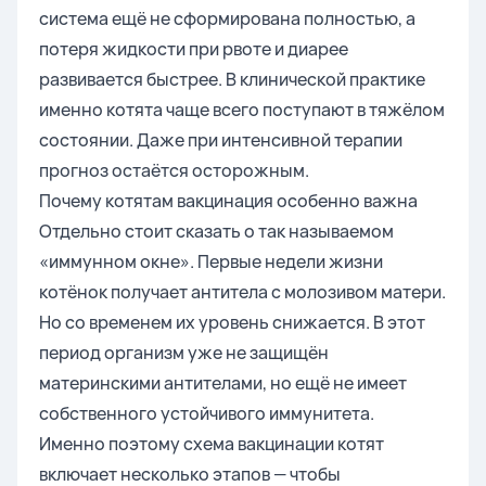
система ещё не сформирована полностью, а
потеря жидкости при рвоте и диарее
развивается быстрее. В клинической практике
именно котята чаще всего поступают в тяжёлом
состоянии. Даже при интенсивной терапии
прогноз остаётся осторожным.
Почему котятам вакцинация особенно важна
Отдельно стоит сказать о так называемом
«иммунном окне». Первые недели жизни
котёнок получает антитела с молозивом матери.
Но со временем их уровень снижается. В этот
период организм уже не защищён
материнскими антителами, но ещё не имеет
собственного устойчивого иммунитета.
Именно поэтому схема вакцинации котят
включает несколько этапов — чтобы