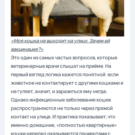
«Моя кошка не выходит на улицу. Зачем ей
вакцинация?»
Это один из самых частых вопросов, которые
ветеринарные врачи слышат на приёме. На
первый взгляд логика кажется понятной: если
животное не контактирует с другими кошками и
не гуляет, значит, и заразиться ему негде.
Однако инфекционные заболевания кошек
распространяются не только через прямой
контакт на улице. И практика показывает, что
именно домашние, «полностью квартирные»
кошки нередко оказываются пациентами с