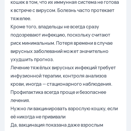
кошек в том, что их иммунная система не готова
к встрече с вирусом. Болезнь часто протекает
тяжелее.
Кроме того, владельцы не всегда сразу
подозревают инфекцию, поскольку считают
риск минимальным. Потеря времени в случае
вирусных заболеваний может значительно
ухудшить прогноз.
Лечение тяжёлых вирусных инфекций требует
инфузионной терапии, контроля анализов
крови, иногда — стационарного наблюдения.
Профилактика всегда проще и безопаснее
лечения.
Нужно ли вакцинировать взрослую кошку, если
её никогда не прививали
Да, вакцинация показана даже взрослым