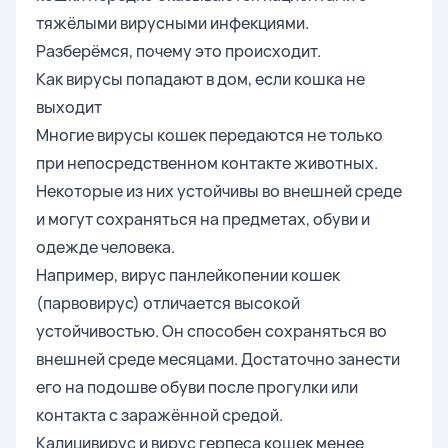
тяжёлыми вирусными инфекциями.
Разберёмся, почему это происходит.
Как вирусы попадают в дом, если кошка не
выходит
Многие вирусы кошек передаются не только
при непосредственном контакте животных.
Некоторые из них устойчивы во внешней среде
и могут сохраняться на предметах, обуви и
одежде человека.
Например, вирус панлейкопении кошек
(парвовирус) отличается высокой
устойчивостью. Он способен сохраняться во
внешней среде месяцами. Достаточно занести
его на подошве обуви после прогулки или
контакта с заражённой средой.
Калицивирус и вирус герпеса кошек менее