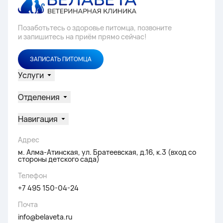
Позаботьтесь о здоровье питомца, позвоните
и запишитесь на приём прямо сейчас!
ЗАПИСАТЬ ПИТОМЦА
Услуги
Отделения
Навигация
Адрес
м. Алма-Атинская, ул. Братеевская, д.16, к.3 (вход со
стороны детского сада)
Телефон
+7 495 150-04-24
Почта
info@belaveta.ru