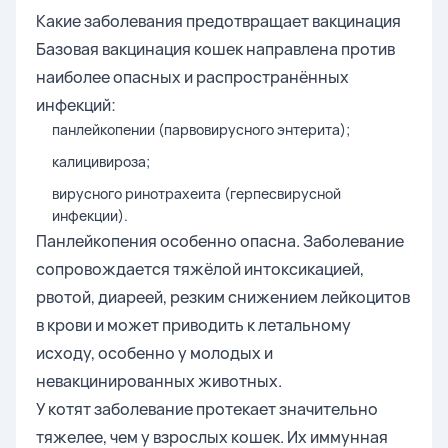
Какие заболевания предотвращает вакцинация
Базовая вакцинация кошек направлена против
наиболее опасных и распространённых
инфекций:
панлейкопении (парвовирусного энтерита);
калицивироза;
вирусного ринотрахеита (герпесвирусной
инфекции).
Панлейкопения особенно опасна. Заболевание
сопровождается тяжёлой интоксикацией,
рвотой, диареей, резким снижением лейкоцитов
в крови и может приводить к летальному
исходу, особенно у молодых и
невакцинированных животных.
У котят заболевание протекает значительно
тяжелее, чем у взрослых кошек. Их иммунная