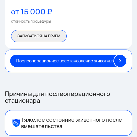
от 15 000 ₽
стоимость процедуры
ЗАПИСАТЬСЯ НА ПРИЁМ
Послеоперационное восстановление животных в стацион
Причины для послеоперационного
стационара
Тяжёлое состояние животного после
вмешательства