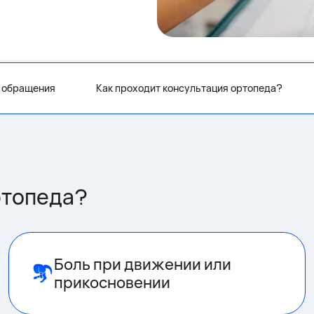
 обращения
Как проходит консультация ортопеда?
ртопеда?
Боль при движении или
прикосновении