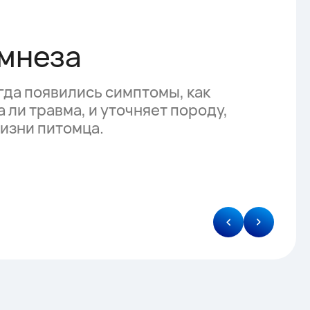
мнеза
гда появились симптомы, как
 ли травма, и уточняет породу,
жизни питомца.