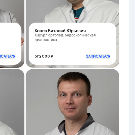
Кочев Виталий Юрьевич
Хирург, ортопед, эндоскопическая
диагностика
ИСАТЬСЯ
от 2 000 ₽
ЗАПИСАТЬСЯ