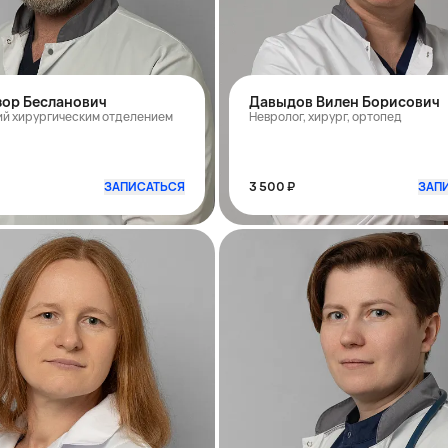
зор Бесланович
Давыдов Вилен Борисович
й хирургическим отделением
Невролог, хирург, ортопед
ЗАПИСАТЬСЯ
3 500 ₽
ЗАП