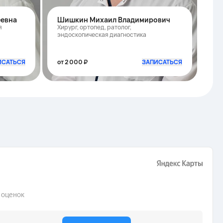
еевна
Шишкин Михаил Владимирович
я
Хирург, ортопед, ратолог,
эндоскопическая диагностика
ИСАТЬСЯ
от 2 000 ₽
ЗАПИСАТЬСЯ