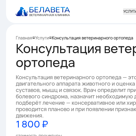
УСЛУГ
Главная
Услуги
Консультация ветеринарного ортопеда
Консультация вете
ортопеда
Консультация ветеринарного ортопеда — эт
двигательного аппарата животного и оценка
суставов, мышц и связок. Врач определит пр
болевого синдрома, назначит необходимую 
подберёт лечение — консервативное или хи
проводится планово и при появлении призна
движения.
1 800 ₽
стоимость процедуры