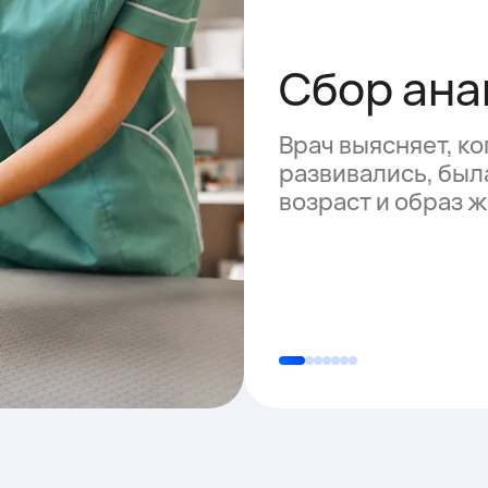
Сбор ана
Врач выясняет, ко
развивались, была
возраст и образ 