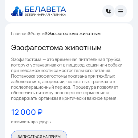
Главная
Услуги
Эзофагостома животным
Эзофагостома животным
Эзофагостома — это временная питательная трубка,
которую устанавливают в пищевод кошки или собаки
при невозможности самостоятельного питания.
Постановка эзофагостомы показана при тяжёлых
заболеваниях, анорексии, челюстных травмах и в
послеоперационный период. Процедура позволяет
обеспечить питомцу полноценное кормление и
поддержать организм в критически важное время.
12 000 ₽
стоимость процедуры
ЗАПИСАТЬСЯ НА ПРИЁМ