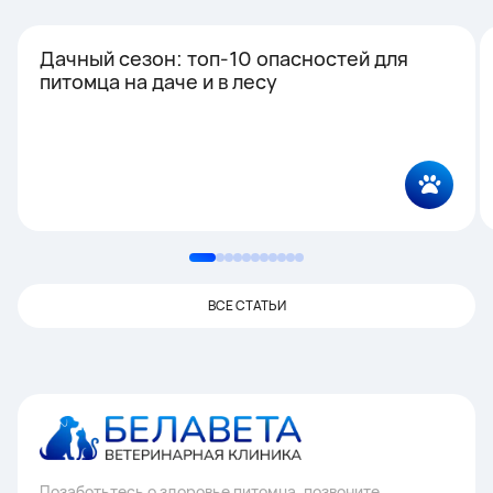
Дачный сезон: топ-10 опасностей для
питомца на даче и в лесу
ВСЕ СТАТЬИ
Позаботьтесь о здоровье питомца, позвоните