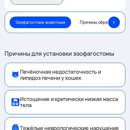
Эзофагостома животным
Причины обращения
Причины для установки эзофагостомы
Печёночная недостаточность и
липидоз печени у кошек
Истощение и критически низкая масса
тела
Тяжёлые неврологические нарушения