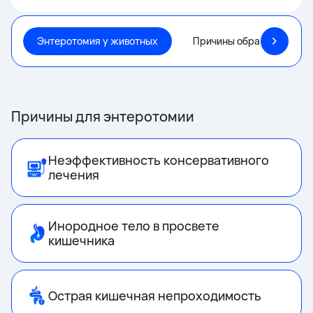
Энтеротомия у животных
Причины обращения
Причины для энтеротомии
Неэффективность консервативного
лечения
Инородное тело в просвете
кишечника
Острая кишечная непроходимость