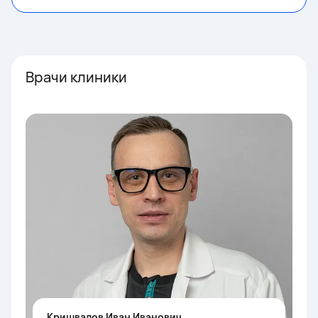
Врачи клиники
Кришвалов Иван Иванович