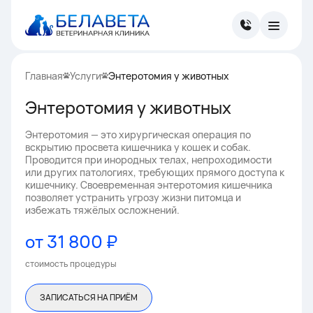
Главная
Услуги
Энтеротомия у животных
Энтеротомия у животных
Энтеротомия — это хирургическая операция по
вскрытию просвета кишечника у кошек и собак.
Проводится при инородных телах, непроходимости
или других патологиях, требующих прямого доступа к
кишечнику. Своевременная энтеротомия кишечника
позволяет устранить угрозу жизни питомца и
избежать тяжёлых осложнений.
от 31 800 ₽
стоимость процедуры
ЗАПИСАТЬСЯ НА ПРИЁМ