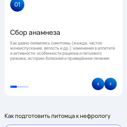
01
Сбор анамнеза
Как давно появились симптомы (жажда, частое
мочеиспускание, вялость и др.); изменения в аппетите
и активности; особенности рациона и питьевого
режима; историю болезней и проведённое лечение.
Как подготовить питомца к нефрологу