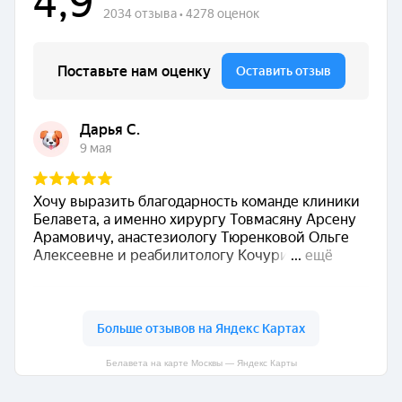
Белавета на карте Москвы — Яндекс Карты