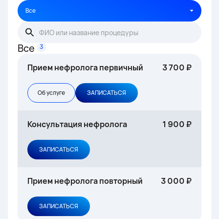
Все
Все
3
Прием нефролога первичный
3 700 ₽
Об услуге
ЗАПИСАТЬСЯ
Консультация нефролога
1 900 ₽
ЗАПИСАТЬСЯ
Прием нефролога повторный
3 000 ₽
ЗАПИСАТЬСЯ