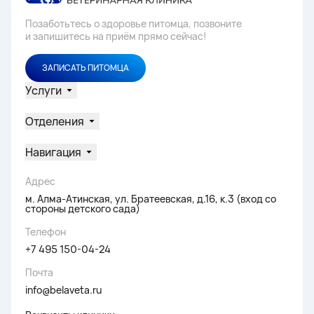
Позаботьтесь о здоровье питомца, позвоните
и запишитесь на приём прямо сейчас!
ЗАПИСАТЬ ПИТОМЦА
Услуги
Отделения
Навигация
Адрес
м. Алма-Атинская, ул. Братеевская, д.16, к.3 (вход со
стороны детского сада)
Телефон
+7 495 150-04-24
Почта
info@belaveta.ru