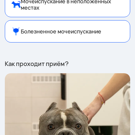
Мочеиспускание в неположенных
местах
Болезненное мочеиспускание
Как проходит приём?