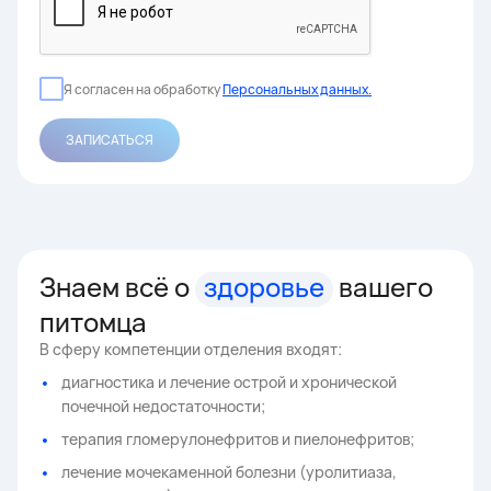
Я согласен на обработку
Персональных данных.
ЗАПИСАТЬСЯ
Знаем всё о
здоровье
вашего
питомца
В сферу компетенции отделения входят:
диагностика и лечение острой и хронической
почечной недостаточности;
терапия гломерулонефритов и пиелонефритов;
лечение мочекаменной болезни (уролитиаза,