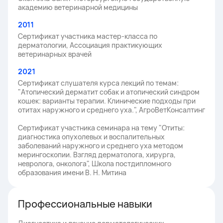
академию ветеринарной медицины
2011
Сертификат участника мастер-класса по
дерматологии, Ассоциация практикующих
ветеринарных врачей
2021
Сертификат слушателя курса лекций по темам:
"Атопический дерматит собак и атопический синдром
кошек: варианты терапии. Клинические подходы при
отитах наружного и среднего уха.", АгроВетКонсалтинг
Сертификат участника семинара на тему "Отиты:
диагностика опухолевых и воспалительных
заболеваний наружного и среднего уха методом
мерингоскопии. Взгляд дерматолога, хирурга,
невролога, онколога", Школа постдипломного
образования имени В. Н. Митина
Профессиональные навыки