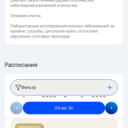
Диагностика и лечение дерматологических
заболеваний различной этиологии;
Лечение отитов;
Лабораторные исследования кожных заболеваний на
приёме: соскобы, цитология кожи, отоскопия
наружных слуховых проходов.
Расписание
Фильтр
Август 2026 — Сентябрь 2026
09 авг, Вс
ДЕРМАТОЛОГ