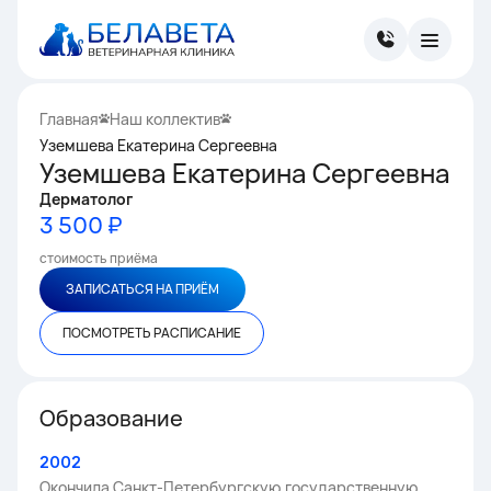
Главная
Наш коллектив
Уземшева Екатерина Сергеевна
Уземшева Екатерина Сергеевна
Дерматолог
3 500 ₽
стоимость приёма
ЗАПИСАТЬСЯ НА ПРИЁМ
ПОСМОТРЕТЬ РАСПИСАНИЕ
Образование
2002
Окончила Санкт-Петербургскую государственную